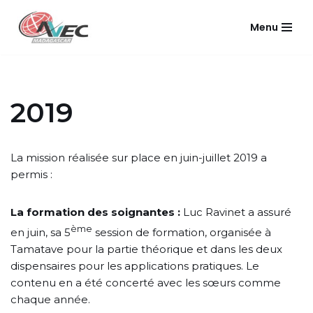
Menu
Aller
au
contenu
2019
La mission réalisée sur place en juin-juillet 2019 a
permis :
La formation des soignantes :
Luc Ravinet a assuré
ème
en juin, sa 5
session de formation, organisée à
Tamatave pour la partie théorique et dans les deux
dispensaires pour les applications pratiques. Le
contenu en a été concerté avec les sœurs comme
chaque année.